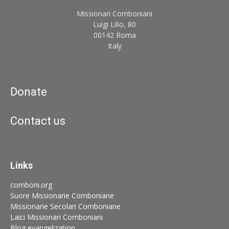
Missionari Comboniani
Luigi Lilio, 80
00142 Roma
Italy
Donate
Contact us
Links
comboni.org
Suore Missionarie Comboniane
Missionarie Secolari Comboniane
Laici Missionari Comboniani
Blog evangelization