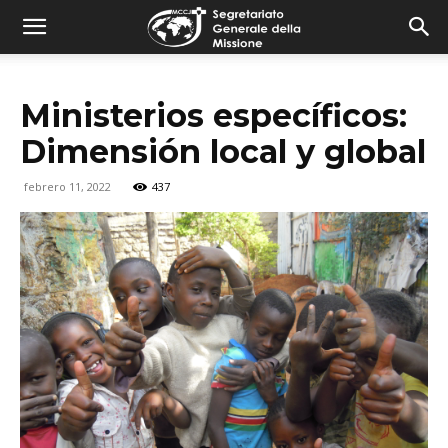
combonimission.net
Ministerios específicos:
Dimensión local y global
febrero 11, 2022
437