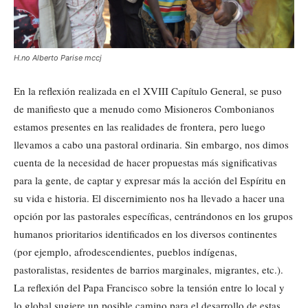
H.no Alberto Parise mccj
En la reflexión realizada en el XVIII Capítulo General, se puso
de manifiesto que a menudo como Misioneros Combonianos
estamos presentes en las realidades de frontera, pero luego
llevamos a cabo una pastoral ordinaria. Sin embargo, nos dimos
cuenta de la necesidad de hacer propuestas más significativas
para la gente, de captar y expresar más la acción del Espíritu en
su vida e historia. El discernimiento nos ha llevado a hacer una
opción por las pastorales específicas, centrándonos en los grupos
humanos prioritarios identificados en los diversos continentes
(por ejemplo, afrodescendientes, pueblos indígenas,
pastoralistas, residentes de barrios marginales, migrantes, etc.).
La reflexión del Papa Francisco sobre la tensión entre lo local y
lo global sugiere un posible camino para el desarrollo de estas