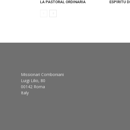
LA PASTORAL ORDINARIA
ESPÍRITU 
Missionari Comboniani
Luigi Lilio, 80
00142 Roma
Italy