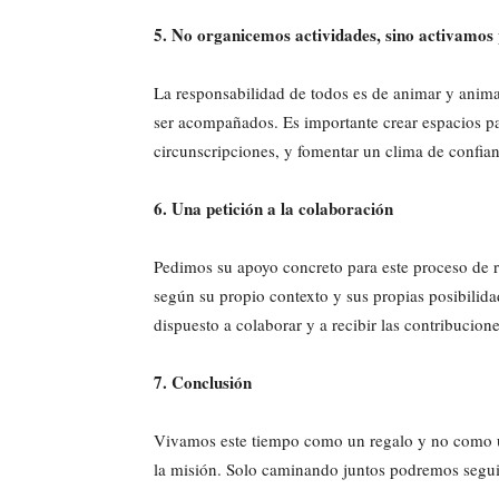
5. No organicemos actividades, sino activamos
La responsabilidad de todos es de animar y anim
ser acompañados. Es importante crear espacios par
circunscripciones, y fomentar un clima de confia
6. Una petición a la colaboración
Pedimos su apoyo concreto para este proceso de r
según su propio contexto y sus propias posibilida
dispuesto a colaborar y a recibir las contribucion
7. Conclusión
Vivamos este tiempo como un regalo y no como u
la misión. Solo caminando juntos podremos seguir