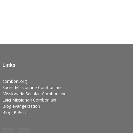
Links
comboni.org
Suore Missionarie Comboniane
Missionarie Secolari Comboniane
Laici Missionari Comboniani
Blog evangelization
Blog JP Pezzi