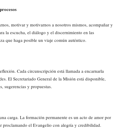
 procesos
arnos, motivar y motivarnos a nosotros mismos, acompañar y
a la escucha, el diálogo y el discernimiento en las
nza que haga posible un viaje común auténtico.
eflexión. Cada circunscripción está llamada a encarnarla
des. El Secretariado General de la Misión está disponible,
es, sugerencias y propuestas.
na carga. La formación permanente es un acto de amor por
 proclamando el Evangelio con alegría y credibilidad.