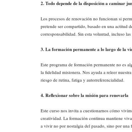
2. Todo depende de la disposición a caminar ju
Los procesos de renovación no funcionan si perm
pretende ser compartido, basado en una actitud d
corresponsabilidad. Sin esta voluntad, incluso las
3. La formación permanente a lo largo de la vid
Este programa de formación permanente no es algo
la fidelidad misionera. Nos ayuda a releer nuestra 
riesgo de rutina, fatiga y autorreferencialidad.
4. Reflexionar sobre la misión para renovarla
Este curso nos invita a cuestionarnos cómo vivim
creatividad. La formación continua mantiene viv
a vivir no por nostalgia del pasado, sino por una 