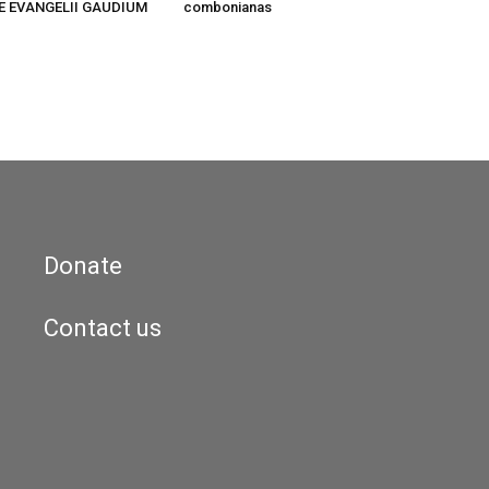
DE EVANGELII GAUDIUM
combonianas
Donate
Contact us