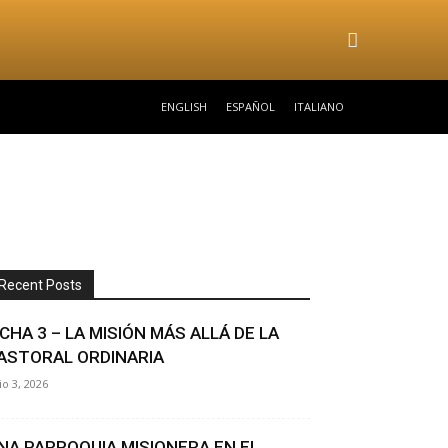
ENGLISH
ESPAÑOL
ITALIANO
Recent Posts
ICHA 3 – LA MISIÓN MÁS ALLÁ DE LA
ASTORAL ORDINARIA
lio 3, 2026
NA PARROQUIA MISIONERA EN EL