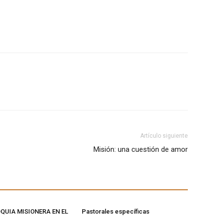
Artículo siguiente
Misión: una cuestión de amor
QUIA MISIONERA EN EL
Pastorales específicas