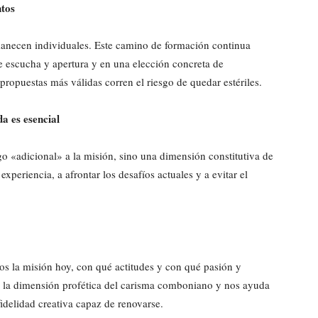
ntos
anecen individuales. Este camino de formación continua
e escucha y apertura y en una elección concreta de
 propuestas más válidas corren el riesgo de quedar estériles.
a es esencial
 «adicional» a la misión, sino una dimensión constitutiva de
experiencia, a afrontar los desafíos actuales y a evitar el
os la misión hoy, con qué actitudes y con qué pasión y
a la dimensión profética del carisma comboniano y nos ayuda
fidelidad creativa capaz de renovarse.