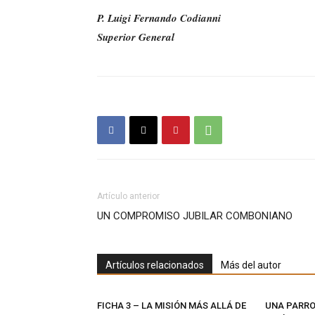
P. Luigi Fernando Codianni
Superior General
Artículo anterior
UN COMPROMISO JUBILAR COMBONIANO
Artículos relacionados
Más del autor
FICHA 3 – LA MISIÓN MÁS ALLÁ DE
UNA PARRO