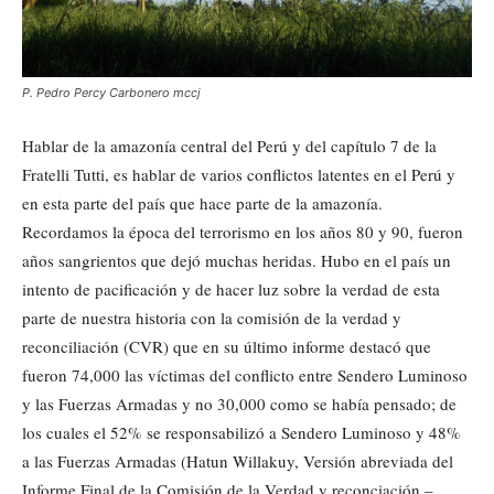
P. Pedro Percy Carbonero mccj
Hablar de la amazonía central del Perú y del capítulo 7 de la
Fratelli Tutti, es hablar de varios conflictos latentes en el Perú y
en esta parte del país que hace parte de la amazonía.
Recordamos la época del terrorismo en los años 80 y 90, fueron
años sangrientos que dejó muchas heridas. Hubo en el país un
intento de pacificación y de hacer luz sobre la verdad de esta
parte de nuestra historia con la comisión de la verdad y
reconciliación (CVR) que en su último informe destacó que
fueron 74,000 las víctimas del conflicto entre Sendero Luminoso
y las Fuerzas Armadas y no 30,000 como se había pensado; de
los cuales el 52% se responsabilizó a Sendero Luminoso y 48%
a las Fuerzas Armadas (Hatun Willakuy, Versión abreviada del
Informe Final de la Comisión de la Verdad y reconciación –