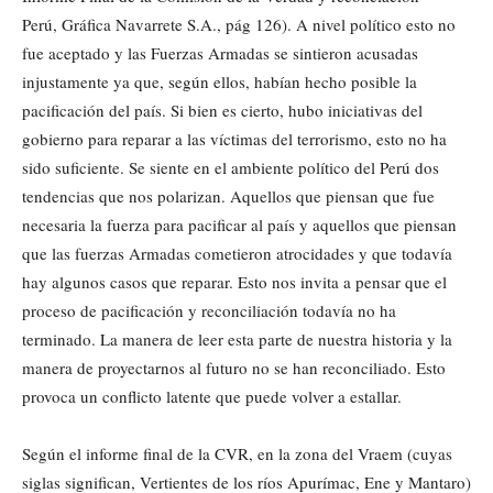
Perú, Gráfica Navarrete S.A., pág 126). A nivel político esto no
fue aceptado y las Fuerzas Armadas se sintieron acusadas
injustamente ya que, según ellos, habían hecho posible la
pacificación del país. Si bien es cierto, hubo iniciativas del
gobierno para reparar a las víctimas del terrorismo, esto no ha
sido suficiente. Se siente en el ambiente político del Perú dos
tendencias que nos polarizan. Aquellos que piensan que fue
necesaria la fuerza para pacificar al país y aquellos que piensan
que las fuerzas Armadas cometieron atrocidades y que todavía
hay algunos casos que reparar. Esto nos invita a pensar que el
proceso de pacificación y reconciliación todavía no ha
terminado. La manera de leer esta parte de nuestra historia y la
manera de proyectarnos al futuro no se han reconciliado. Esto
provoca un conflicto latente que puede volver a estallar.
Según el informe final de la CVR, en la zona del Vraem (cuyas
siglas significan, Vertientes de los ríos Apurímac, Ene y Mantaro)