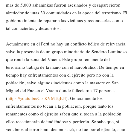
más de 5,000 asháninkas fueron asesinados y desaparecieron
alrededor de unas 30 comunidades en la época del terrorismo. El
gobierno intenta de reparar a las víctimas y reconocerlas como
tal con aciertos y desaciertos.
Actualmente en el Perú no hay un conflicto bélico de relevancia,
salvo la presencia de un grupo minoritario de Sendero Luminoso
que ronda la zona del Vraem. Este grupo remanente del
terrorismo trabaja de la mano con el narcotráfico. De tiempo en
tiempo hay enfrentamientos con el ejército pero no con la
población, salvo algunos incidentes como la masacre en San
Miguel del Ene en el Vraem donde fallecieron 17 personas
(
https://youtu.be/Cb-KVMTqEl4
). Generalmente los
enfrentamientos no tocan a la población, porque tanto los
remanentes como el ejercito saben que si tocan a la población,
ellos reaccionarán defendiéndose y perderán. Se sabe que, si
vencimos al terrorismo, decimos acá, no fue por el ejército, sino