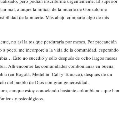
ualizado, pero podían inscribirme urgentemente. El superior
 tan mal, aunque la noticia de la muerte de Gonzalo me
osibilidad de la muerte. Más abajo comparto algo de mis
amente, no así la tos que perduraría por meses. Por precaución
 a poco, me incorporé a la vida de la comunidad, esperando
ombia… Esto no sucedió y sólo después de ocho largos meses
bia. Allí encontré las comunidades combonianas en buena
bia (en Bogotá, Medellín, Cali y Tumaco), después de un
icio del pueblo de Dios con gran generosidad.
hora, aunque estoy conociendo bastante colombianos que han
nómicos y psicológicos.