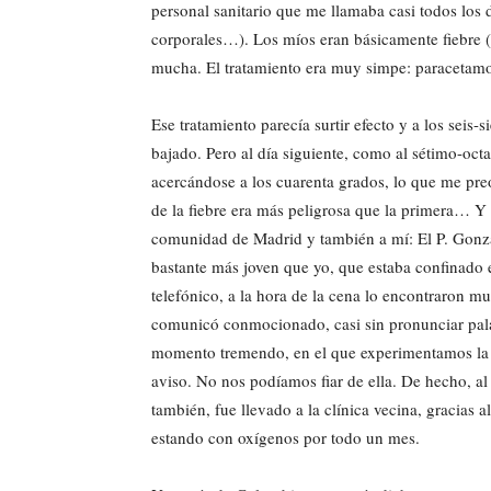
personal sanitario que me llamaba casi todos los d
corporales…). Los míos eran básicamente fiebre (
mucha. El tratamiento era muy simpe: paracetam
Ese tratamiento parecía surtir efecto y a los seis-
bajado. Pero al día siguiente, como al sétimo-oct
acercándose a los cuarenta grados, lo que me pre
de la fiebre era más peligrosa que la primera… 
comunidad de Madrid y también a mí: El P. Gonzal
bastante más joven que yo, que estaba confinado
telefónico, a la hora de la cena lo encontraron m
comunicó conmocionado, casi sin pronunciar pala
momento tremendo, en el que experimentamos la c
aviso. No nos podíamos fiar de ella. De hecho, al 
también, fue llevado a la clínica vecina, gracias 
estando con oxígenos por todo un mes.