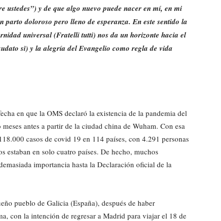
re ustedes”) y de que algo nuevo puede nacer en mí, en mi
 parto doloroso pero lleno de esperanza. En este sentido la
idad universal (Fratelli tutti) nos da un horizonte hacia el
udato sì) y la alegría del Evangelio como regla de vida
echa en que la OMS declaró la existencia de la pandemia del
o meses antes a partir de la ciudad china de Wuham. Con esa
118.000 casos de covid 19 en 114 países, con 4.291 personas
os estaban en solo cuatro países. De hecho, muchos
 demasiada importancia hasta la Declaración oficial de la
ueño pueblo de Galicia (España), después de haber
a, con la intención de regresar a Madrid para viajar el 18 de