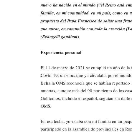
nuevo ha nacido en el mundo (“el Reino está ent
familia, en mi comunidad, en mi país, como en un
propuesta del Papa Francisco de soñar una fratern
que mirar, en comunión con toda la creación (La
(Evangelii gaudium).
Experiencia personal
El 11 de marzo de 2021 se cumplió un año de la f
Covid-19, un virus que ya circulaba por el mund
fecha la OMS reconocía que se habían reportado 
muertas, aunque más del 90 por ciento de los cas
Gobiernos, incluido el español, seguían sin darle
OMS.
En esa fecha, yo estaba con mi familia en un peq
participado en la asamblea de provinciales en Rom