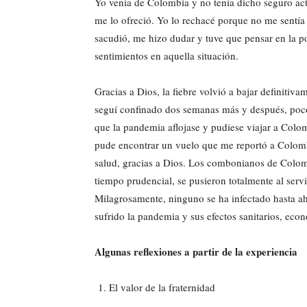
Yo venía de Colombia y no tenía dicho seguro act
me lo ofreció. Yo lo rechacé porque no me sentía
sacudió, me hizo dudar y tuve que pensar en la p
sentimientos en aquella situación.
Gracias a Dios, la fiebre volvió a bajar definitiv
seguí confinado dos semanas más y después, poco
que la pandemia aflojase y pudiese viajar a Col
pude encontrar un vuelo que me reportó a Colom
salud, gracias a Dios. Los combonianos de Colom
tiempo prudencial, se pusieron totalmente al serv
Milagrosamente, ninguno se ha infectado hasta a
sufrido la pandemia y sus efectos sanitarios, eco
Algunas reflexiones a partir de la experiencia
El valor de la fraternidad