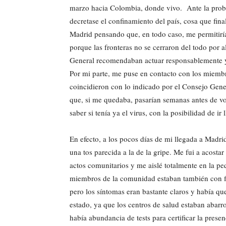
marzo hacia Colombia, donde vivo. Ante la proba
decretase el confinamiento del país, cosa que fin
Madrid pensando que, en todo caso, me permitiría
porque las fronteras no se cerraron del todo por
General recomendaban actuar responsablemente y 
Por mi parte, me puse en contacto con los miemb
coincidieron con lo indicado por el Consejo Gene
que, si me quedaba, pasarían semanas antes de v
saber si tenía ya el virus, con la posibilidad de 
En efecto, a los pocos días de mi llegada a Madri
una tos parecida a la de la gripe. Me fui a acosta
actos comunitarios y me aislé totalmente en la p
miembros de la comunidad estaban también con fie
pero los síntomas eran bastante claros y había q
estado, ya que los centros de salud estaban abarr
había abundancia de tests para certificar la prese