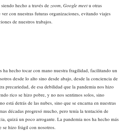
á siendo hecho a través de
zoom
,
Google meet
u otras
ver con nuestras futuras organizaciones, evitando viajes
iones de nuestros trabajos.
s ha hecho tocar con mano nuestra fragilidad, facilitando un
sotros desde lo alto sino desde abajo, desde la conciencia de
stra precariedad, de esa debilidad que la pandemia nos hizo
ndo rico se hizo pobre, y no nos sentimos solos, sino
o está detrás de las nubes, sino que se encarna en nuestras
imas décadas progresó mucho, pero tenía la tentación de
ncia, quizá un poco arrogante. La pandemia nos ha hecho más
 se hizo frágil con nosotros.