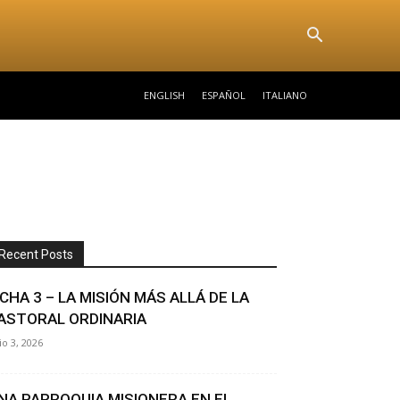
N
ENGLISH
ESPAÑOL
ITALIANO
Recent Posts
ICHA 3 – LA MISIÓN MÁS ALLÁ DE LA
ASTORAL ORDINARIA
lio 3, 2026
NA PARROQUIA MISIONERA EN EL