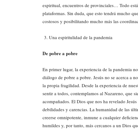
espiritual, encuentros de provinciales… Todo est
plataformas. Sin duda, que esto tendrá mucho que 
costosos y posibilitando mucho más las coordinac
Una espiritulidad de la pandemia
De pobre a pobre
En primer lugar, la experiencia de la pandemia no
diálogo de pobre a pobre. Jesús no se acerca a no
la propia fragilidad. Desde la experiencia de nue
sentir a todos, contemplamos al Nazareno, que sie
acompañados. El Dios que nos ha revelado Jesús n
debilidades y carencias. La humanidad de las últ
creerse omnipotente, inmune a cualquier deficie
humildes y, por tanto, más cercanos a un Dios que