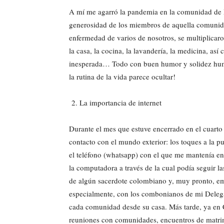
A mí me agarró la pandemia en la comunidad de M
generosidad de los miembros de aquella comunidad
enfermedad de varios de nosotros, se multiplicar
la casa, la cocina, la lavandería, la medicina, a
inesperada… Todo con buen humor y solidez human
la rutina de la vida parece ocultar!
La importancia de internet
Durante el mes que estuve encerrado en el cuarto
contacto con el mundo exterior: los toques a la 
el teléfono (whatsapp) con el que me mantenía en
la computadora a través de la cual podía seguir la
de algún sacerdote colombiano y, muy pronto, emp
especialmente, con los combonianos de mi Delega
cada comunidad desde su casa. Más tarde, ya en C
reuniones con comunidades, encuentros de matrimo