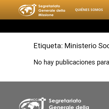
combonimission.net
QUIÉNES SOMOS
Etiqueta: Ministerio So
No hay publicaciones par