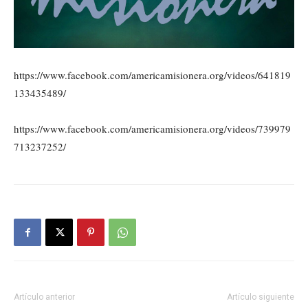
https://www.facebook.com/americamisionera.org/videos/641819
133435489/
https://www.facebook.com/americamisionera.org/videos/739979
713237252/
Artículo anterior
Artículo siguiente