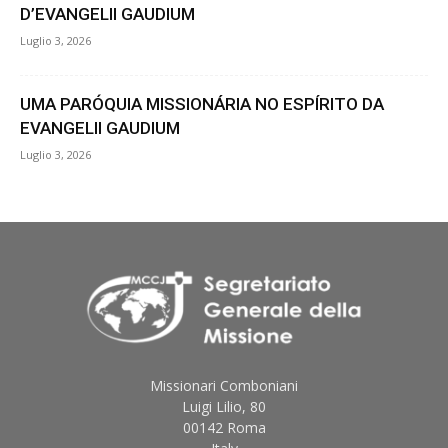
D’EVANGELII GAUDIUM
Luglio 3, 2026
UMA PARÓQUIA MISSIONÁRIA NO ESPÍRITO DA
EVANGELII GAUDIUM
Luglio 3, 2026
Missionari Comboniani
Luigi Lilio, 80
00142 Roma