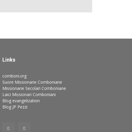
Links
comboni.org
Suore Missionarie Comboniane
Missionarie Secolari Comboniane
Laici Missionari Comboniani
Blog evangelization
Blog JP Pezzi