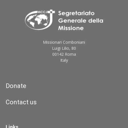
Missionari Comboniani
Luigi Lilio, 80
00142 Roma
Italy
Donate
Contact us
Links