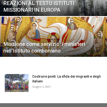
REAZIONI AL TESTO ISTITUTI
MISSIONARI IN EUROPA
Missione come servizio: I ministeri
nell’Istituto comboniano
Costruire ponti: La sfida dei migranti e degli
italiani
Giugno 5, 2021