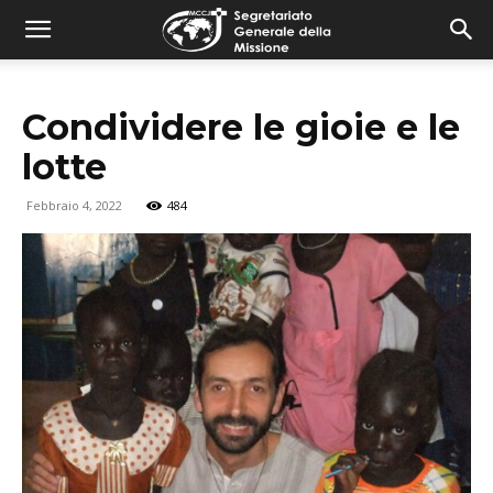
combonimission.net
Condividere le gioie e le
lotte
Febbraio 4, 2022
484