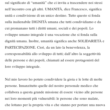
sul significato di “umanità” che ci invita a trascendere noi stessi
nell’incontro con gli altri. UMANITÀ, dice Francesco, significa
unità e condivisione di un unico destino. Tutto questo si fonda
sulla inalienabile DIGNITÀ umana che tutti condividiamo e da
cui promanano tutti i diritti umani, sociali e dei popoli. Lo
sviluppo umano integrale è una vocazione che si fonda sulla
dignità umana. Inoltre, umanità significa anche SOLIDARIETÀ e
PARTECIPAZIONE. Cioè, da un lato la benevolenza, la
corresponsabilità allo sviluppo di tutti; dall’altro la soggettività
delle persone e dei popoli, chiamati ad essere protagonisti del
loro sviluppo integrale.
Nel mio lavoro ho potuto condividere la gioia e le lotte di molte
persone. Innanzitutto quelle del nostro personale medico che
collabora a questa grande missione di essere vicino alle persone
nei loro momenti più vulnerabili: le persone che sono malate,
che lottano per la propria vita o che stanno per portare una nuova