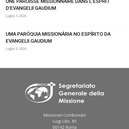
UNE PAROISSE MISSIONNAIRE DANS L’ESPRIT
D’EVANGELII GAUDIUM
Luglio 3, 2026
UMA PARÓQUIA MISSIONÁRIA NO ESPÍRITO DA
EVANGELII GAUDIUM
Luglio 3, 2026
Missionari Comboniani
Luigi Lilio, 80
00142 Roma