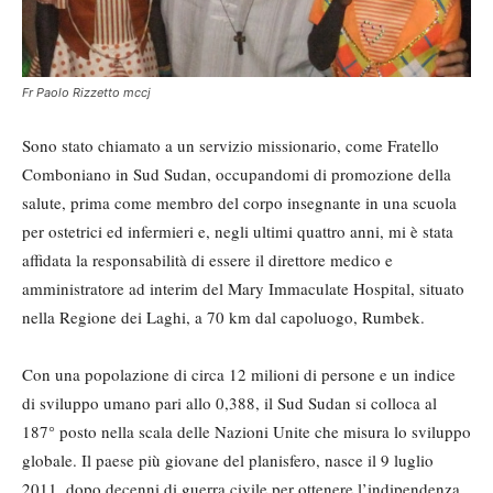
Fr Paolo Rizzetto mccj
Sono stato chiamato a un servizio missionario, come Fratello
Comboniano in Sud Sudan, occupandomi di promozione della
salute, prima come membro del corpo insegnante in una scuola
per ostetrici ed infermieri e, negli ultimi quattro anni, mi è stata
affidata la responsabilità di essere il direttore medico e
amministratore ad interim del Mary Immaculate Hospital, situato
nella Regione dei Laghi, a 70 km dal capoluogo, Rumbek.
Con una popolazione di circa 12 milioni di persone e un indice
di sviluppo umano pari allo 0,388, il Sud Sudan si colloca al
187° posto nella scala delle Nazioni Unite che misura lo sviluppo
globale. Il paese più giovane del planisfero, nasce il 9 luglio
2011, dopo decenni di guerra civile per ottenere l’indipendenza