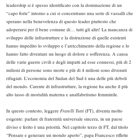
leadership si è spesso identificato con la dominazione di un
“capo forte” intorno a cui si concentrano una serie di vassalli che
sperano nella benevolenza di questo leader piuttosto che
adoperarsi per il bene comune di… tutti gli altri! La mancanza di
sviluppo delle infrastrutture e la distruzione di quelle esistenti
hanno impedito lo sviluppo e l’arricchimento della regione e lo
hanno fatto diventare un luogo di dolore e sofferenza. A causa
delle varie guerre civili e degli impatti ad esse connessi, più di 2
milioni di persone sono morte e più di 4 milioni sono divenuti
rifugiati. L’economia del Sudan del Sud è una delle più deboli
del mondo. Carente di infrastrutture, la regione ha anche il più
alto tasso di mortalità materna e analfabetismo femminile.
In questo contesto, leggere
Fratelli Tutti
(FT), diventa molto
esigente: parlare di fraternità universale sincera, in un paese
diviso e ferito è una priorità. Nel capitolo terzo di FT, dal titolo
“Pensare e generare un mondo aperto”, papa Francesco riflette