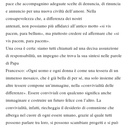
pace che accompagnino adeguate scelte di denuncia, di rinuncia
e annuncio per una nuova civiltà dell’amore. Nella
consapevolezza che, a differenza dei nostri
antenati, non possiamo più affidarci all’antico motto «si vis
pacem, para bellum», ma piuttosto credere ed affermare che «si
vis pacem, para pacem».
Una cosa è certa: siamo tutti chiamati ad una decisa assunzione
di responsabilità, un impegno che trova la sua sintesi nelle parole
di Papa
Francesco: «Ogni uomo e ogni donna è come una tessera di un
immenso mosaico, che è già bella di per sé, ma solo insieme alle
altre tessere compone un’immagine, nella «convivialità delle
differenze». Essere conviviali con qualcuno significa anche
immaginare e costruire un futuro felice con l’altro. La
convivialità, infatti, riecheggia il desiderio di comunione che
alberga nel cuore di ogni essere umano, grazie al quale tutti
possono parlare tra loro, si possono scambiare progetti e si può