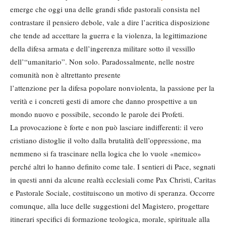
emerge che oggi una delle grandi sfide pastorali consista nel
contrastare il pensiero debole, vale a dire l’acritica disposizione
che tende ad accettare la guerra e la violenza, la legittimazione
della difesa armata e dell’ingerenza militare sotto il vessillo
dell’“umanitario”. Non solo. Paradossalmente, nelle nostre
comunità non è altrettanto presente
l’attenzione per la difesa popolare nonviolenta, la passione per la
verità e i concreti gesti di amore che danno prospettive a un
mondo nuovo e possibile, secondo le parole dei Profeti.
La provocazione è forte e non può lasciare indifferenti: il vero
cristiano distoglie il volto dalla brutalità dell’oppressione, ma
nemmeno si fa trascinare nella logica che lo vuole «nemico»
perché altri lo hanno definito come tale. I sentieri di Pace, segnati
in questi anni da alcune realtà ecclesiali come Pax Christi, Caritas
e Pastorale Sociale, costituiscono un motivo di speranza. Occorre
comunque, alla luce delle suggestioni del Magistero, progettare
itinerari specifici di formazione teologica, morale, spirituale alla