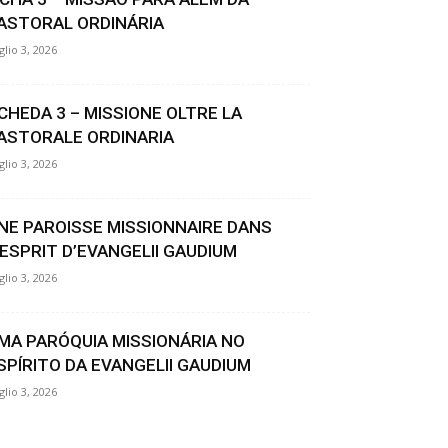
ASTORAL ORDINÁRIA
glio 3, 2026
CHEDA 3 – MISSIONE OLTRE LA
ASTORALE ORDINARIA
glio 3, 2026
NE PAROISSE MISSIONNAIRE DANS
’ESPRIT D’EVANGELII GAUDIUM
glio 3, 2026
MA PARÓQUIA MISSIONÁRIA NO
SPÍRITO DA EVANGELII GAUDIUM
glio 3, 2026