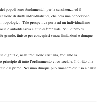
i e dei popoli sono fondamentali per la sussistenza ed il
azione di diritti individualistici, che cela una concezione
 antropologico. Tale prospettiva porta ad un individualismo
ciale autodifensiva e auto-referenziale. Se il diritto di
ù grande, finisce per concepirsi senza limitazioni e dunque
ssa dignità e, nella tradizione cristiana, vediamo la
principio di tutto l’ordinamento etico-sociale. Il diritto alla
rivato dal primo. Nessuno dunque può rimanere escluso a causa