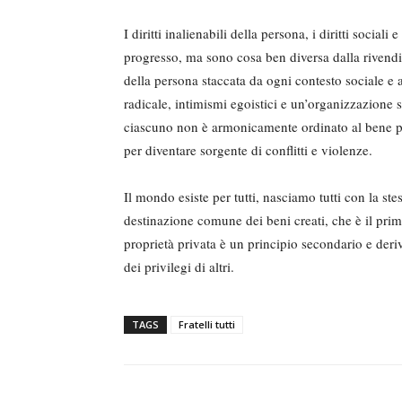
I diritti inalienabili della persona, i diritti social
progresso, ma sono cosa ben diversa dalla rivendic
della persona staccata da ogni contesto sociale e
radicale, intimismi egoistici e un’organizzazione so
ciascuno non è armonicamente ordinato al bene pi
per diventare sorgente di conflitti e violenze.
Il mondo esiste per tutti, nasciamo tutti con la ste
destinazione comune dei beni creati, che è il primo 
proprietà privata è un principio secondario e de
dei privilegi di altri.
TAGS
Fratelli tutti