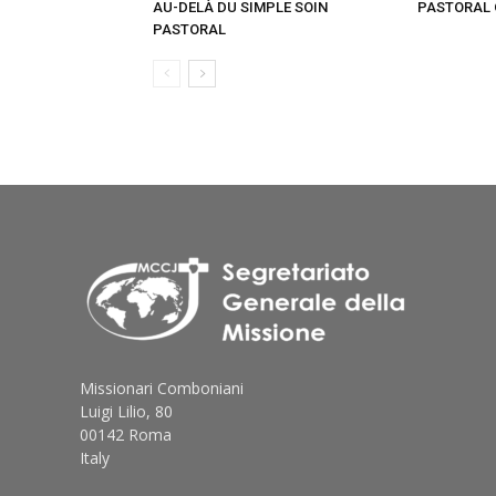
AU-DELÀ DU SIMPLE SOIN
PASTORAL 
PASTORAL
Missionari Comboniani
Luigi Lilio, 80
00142 Roma
Italy