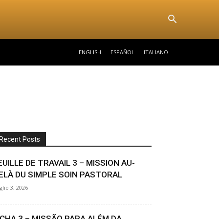
ENGLISH
ESPAÑOL
ITALIANO
Recent Posts
EUILLE DE TRAVAIL 3 – MISSION AU-
ELÀ DU SIMPLE SOIN PASTORAL
glio 3, 2026
ICHA 3 – MISSÃO PARA ALÉM DA