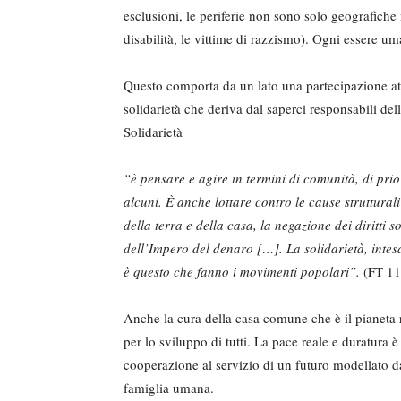
esclusioni, le periferie non sono solo geografiche
disabilità, le vittime di razzismo). Ogni essere um
Questo comporta da un lato una partecipazione atti
solidarietà che deriva dal saperci responsabili dell
Solidarietà
“è pensare e agire in termini di comunità, di prior
alcuni. È anche lottare contro le cause struttural
della terra e della casa, la negazione dei diritti soc
dell’Impero del denaro […]. La solidarietà, intes
è questo che fanno i movimenti popolari”.
(FT 11
Anche la cura della casa comune che è il pianeta r
per lo sviluppo di tutti. La pace reale e duratura è
cooperazione al servizio di un futuro modellato da
famiglia umana.