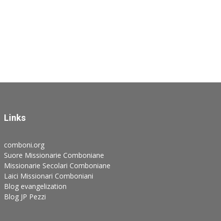
Links
comboni.org
Suore Missionarie Comboniane
Missionarie Secolari Comboniane
Laici Missionari Comboniani
Blog evangelization
Blog JP Pezzi