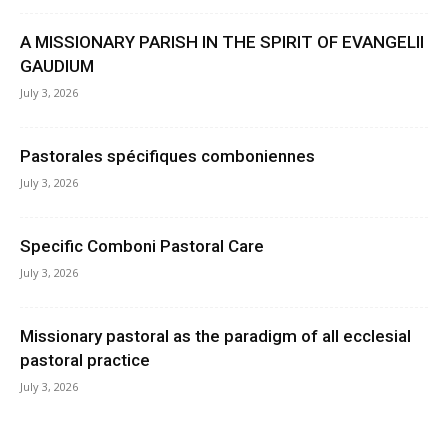
A MISSIONARY PARISH IN THE SPIRIT OF EVANGELII
GAUDIUM
July 3, 2026
Pastorales spécifiques comboniennes
July 3, 2026
Specific Comboni Pastoral Care
July 3, 2026
Missionary pastoral as the paradigm of all ecclesial
pastoral practice
July 3, 2026