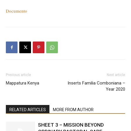
Documento
Previous article
Next article
Mappatura Kenya
Inserts Familia Comboniana –
Year 2020
RELATED ARTICLES
MORE FROM AUTHOR
SHEET 3 – MISSION BEYOND