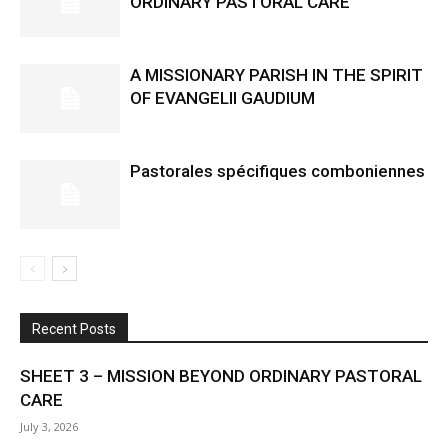
ORDINARY PASTORAL CARE
A MISSIONARY PARISH IN THE SPIRIT
OF EVANGELII GAUDIUM
Pastorales spécifiques comboniennes
Recent Posts
SHEET 3 – MISSION BEYOND ORDINARY PASTORAL
CARE
July 3, 2026