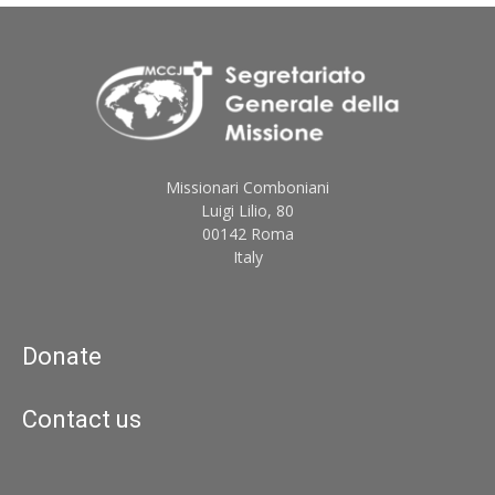
Missionari Comboniani
Luigi Lilio, 80
00142 Roma
Italy
Donate
Contact us