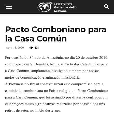
combonimission.net
Pacto Comboniano para
la Casa Común
April 13, 2020
498
Por ocasião do Sínodo da Amazônia, no dia 20 de outubro 2019
celebrou-se em S. Domitila, Roma, o Pacto das Catacumbas para
a Casa Comum, amplamente divulgado também por nossos
meios de comunicação e animação missionária.
A Província do Brasil contextualizou este compromisso para a
caminhada comboniana no País e redigiu um Pacto Comboniano
para a Casa Comum, que foi assinado por diversos confrades em
celebrações muito significativas realizadas por ocasião dos três
retiros de setor, no início deste ano.