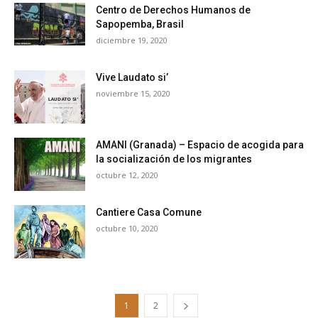
Centro de Derechos Humanos de
Sapopemba, Brasil
diciembre 19, 2020
Vive Laudato si’
noviembre 15, 2020
AMANI (Granada) – Espacio de acogida para
la socialización de los migrantes
octubre 12, 2020
Cantiere Casa Comune
octubre 10, 2020
1
2