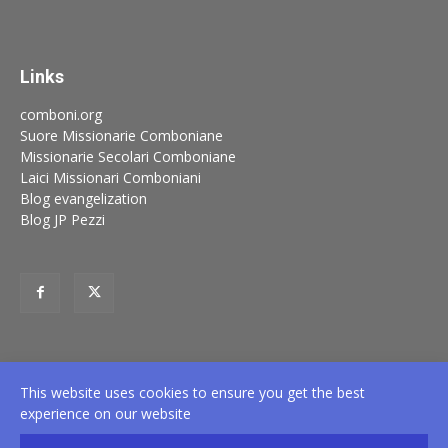
Links
comboni.org
Suore Missionarie Comboniane
Missionarie Secolari Comboniane
Laici Missionari Comboniani
Blog evangelization
Blog JP Pezzi
This website uses cookies to ensure you get the best
experience on our website