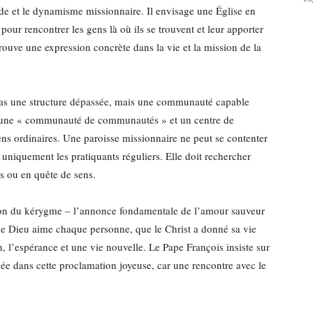
rde et le dynamisme missionnaire. Il envisage une Église en
pour rencontrer les gens là où ils se trouvent et leur apporter
trouve une expression concrète dans la vie et la mission de la
 pas une structure dépassée, mais une communauté capable
re une « communauté de communautés » et un centre de
ns ordinaires. Une paroisse missionnaire ne peut se contenter
r uniquement les pratiquants réguliers. Elle doit rechercher
és ou en quête de sens.
ion du kérygme – l’annonce fondamentale de l’amour sauveur
e Dieu aime chaque personne, que le Christ a donné sa vie
on, l’espérance et une vie nouvelle. Le Pape François insiste sur
cinée dans cette proclamation joyeuse, car une rencontre avec le
.