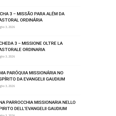
ICHA 3 – MISSÃO PARA ALÉM DA
ASTORAL ORDINÁRIA
glio 3, 2026
CHEDA 3 – MISSIONE OLTRE LA
ASTORALE ORDINARIA
glio 3, 2026
MA PARÓQUIA MISSIONÁRIA NO
SPÍRITO DA EVANGELII GAUDIUM
glio 3, 2026
NA PARROCCHIA MISSIONARIA NELLO
PIRITO DELL’EVANGELII GAUDIUM
glio 3, 2026