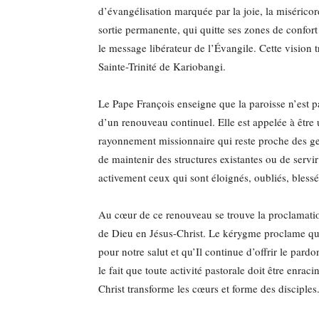
d’évangélisation marquée par la joie, la misérico
sortie permanente, qui quitte ses zones de confort 
le message libérateur de l’Évangile. Cette vision 
Sainte-Trinité de Kariobangi.
Le Pape François enseigne que la paroisse n’est
d’un renouveau continuel. Elle est appelée à êt
rayonnement missionnaire qui reste proche des ge
de maintenir des structures existantes ou de servi
activement ceux qui sont éloignés, oubliés, bless
Au cœur de ce renouveau se trouve la proclamat
de Dieu en Jésus-Christ. Le kérygme proclame qu
pour notre salut et qu’Il continue d’offrir le pard
le fait que toute activité pastorale doit être enra
Christ transforme les cœurs et forme des disciples