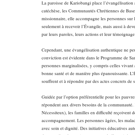
La paroisse de Kariobangi place l’évangélisation au
catéchèse, les Communautés Chrétiennes de Base, l
missionnaire, elle accompagne les personnes sur 
seulement à recevoir l’Évangile, mais aussi à deve
par leurs paroles, leurs actions et leur témoignage
Cependant, une évangélisation authentique ne peut
conviction est évidente dans le Programme de San
personnes marginalisées, y compris celles vivant 
bonne santé et de manière plus épanouissante. L’É
souffrent et à répondre par des actes concrets de s
Guidée par l’option préférentielle pour les pauvr
répondent aux divers besoins de la communauté. P
Nécessiteux), les familles en difficulté reçoivent 
accompagnement. Les personnes âgées, les malade
avec soin et dignité. Des initiatives éducatives au