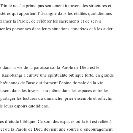
-Trinité ne s’exprime pas seulement à travers des structures et
tères qui apportent l’Évangile dans les réalités quotidiennes
clamer la Parole, de célébrer les sacrements et de servir
r les personnes dans leurs situations concrètes et à les aider
 dans la vie de la paroisse car la Parole de Dieu est le
 Kariobangi a cultivé une spiritualité biblique forte, en grande
étiennes de Base qui forment l’épine dorsale de la vie
nissent dans les foyers – ou même dans les espaces entre les
 partager les lectures du dimanche, prier ensemble et réfléchir
de leurs espoirs quotidiens.
 d’étude biblique. Ce sont des espaces où la foi est reliée à
t et où la Parole de Dieu devient une source d’encouragement