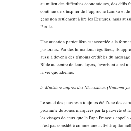
au milieu des difficultés économiques, des défis f
continue de s’inspirer de l’approche Lumko et de 
gens non seulement à lire les Écritures, mais aussi
Parole.
Une attention particulière est accordée à la format
pastoraux. Par des formations régulières, ils app
aussi à devenir des témoins crédibles du message 
Bible au centre de leurs foyers, favorisant ainsi une
la vie quotidienne.
b. Ministère auprès des Nécessiteux (Huduma ya 
Le souci des pauvres a toujours été l’une des carac
proximité de zones marquées par la pauvreté et la
les visages de ceux que le Pape François appelle «
n’est pas considéré comme une activité optionnel