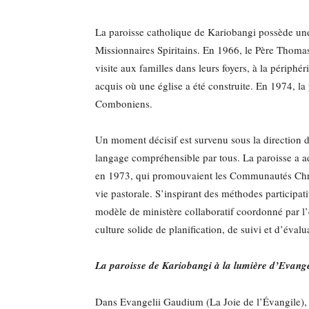
La paroisse catholique de Kariobangi possède une
Missionnaires Spiritains. En 1966, le Père Thom
visite aux familles dans leurs foyers, à la périphé
acquis où une église a été construite. En 1974, la 
Comboniens.
Un moment décisif est survenu sous la direction d
langage compréhensible par tous. La paroisse a 
en 1973, qui promouvaient les Communautés Chrét
vie pastorale. S’inspirant des méthodes participat
modèle de ministère collaboratif coordonné par l’é
culture solide de planification, de suivi et d’évalua
La paroisse de Kariobangi à la lumière d’Evang
Dans Evangelii Gaudium (La Joie de l’Évangile), l