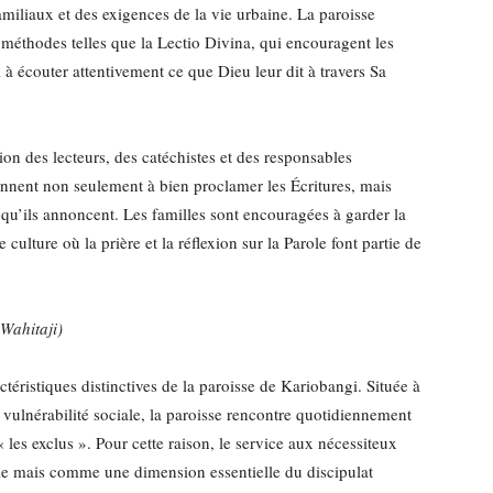
amiliaux et des exigences de la vie urbaine. La paroisse
méthodes telles que la Lectio Divina, qui encouragent les
 à écouter attentivement ce que Dieu leur dit à travers Sa
ion des lecteurs, des catéchistes et des responsables
rennent non seulement à bien proclamer les Écritures, mais
qu’ils annoncent. Les familles sont encouragées à garder la
 culture où la prière et la réflexion sur la Parole font partie de
Wahitaji)
téristiques distinctives de la paroisse de Kariobangi. Située à
 vulnérabilité sociale, la paroisse rencontre quotidiennement
 les exclus ». Pour cette raison, le service aux nécessiteux
le mais comme une dimension essentielle du discipulat