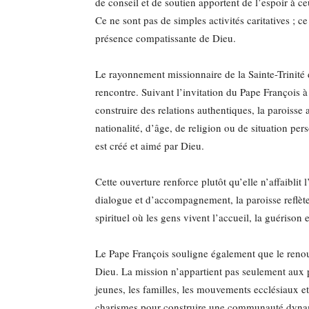
de conseil et de soutien apportent de l’espoir à ce
Ce ne sont pas de simples activités caritatives ; c
présence compatissante de Dieu.
Le rayonnement missionnaire de la Sainte-Trinité
rencontre. Suivant l’invitation du Pape François à 
construire des relations authentiques, la paroisse a
nationalité, d’âge, de religion ou de situation pe
est créé et aimé par Dieu.
Cette ouverture renforce plutôt qu’elle n’affaiblit 
dialogue et d’accompagnement, la paroisse reflète
spirituel où les gens vivent l’accueil, la guérison 
Le Pape François souligne également que le renouv
Dieu. La mission n’appartient pas seulement aux pr
jeunes, les familles, les mouvements ecclésiaux et 
charismes pour construire une communauté dynamiq