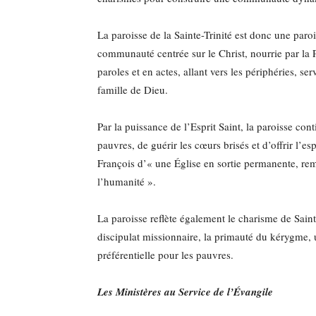
La paroisse de la Sainte-Trinité est donc une par
communauté centrée sur le Christ, nourrie par la 
paroles et en actes, allant vers les périphéries, 
famille de Dieu.
Par la puissance de l’Esprit Saint, la paroisse co
pauvres, de guérir les cœurs brisés et d’offrir l’es
François d’« une Église en sortie permanente, remp
l’humanité ».
La paroisse reflète également le charisme de Sai
discipulat missionnaire, la primauté du kérygme, u
préférentielle pour les pauvres.
Les Ministères au Service de l’Évangile