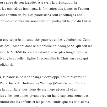
 centre de son identité. À travers la prédication, la
es ministères familiaux, la formation des jeunes et l’action
leur chemin de foi. Les paroissiens sont encouragés non
nir des disciples missionnaires qui partagent la joie du Christ
.
 être séparée du souci des pauvres et des vulnérables. Cette
té des Comboni dans le bidonville de Korogocho, qui sert les
avec le VIH/SIDA, en les aidant à vivre plus longtemps, en
vangile appelle l’Église à reconnaître le Christ en ceux qui
olidarité.
es, la paroisse de Kariobangi a développé des ministères qui
ar le biais de Huduma ya Wahitaji (Ministère auprès des
de la nourriture, des biens de première nécessité et un
s et les personnes vivant avec un handicap sont soutenues
tonomisent les enfants et les jeunes, tandis que les ministères