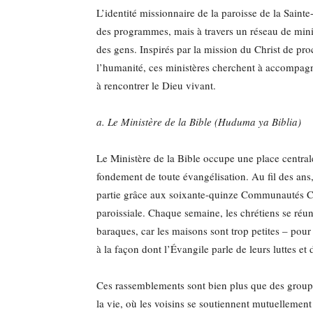
L’identité missionnaire de la paroisse de la Sainte
des programmes, mais à travers un réseau de minis
des gens. Inspirés par la mission du Christ de pro
l’humanité, ces ministères cherchent à accompagne
à rencontrer le Dieu vivant.
a. Le Ministère de la Bible (Huduma ya Biblia)
Le Ministère de la Bible occupe une place centrale
fondement de toute évangélisation. Au fil des ans,
partie grâce aux soixante-quinze Communautés Chr
paroissiale. Chaque semaine, les chrétiens se réu
baraques, car les maisons sont trop petites – pour
à la façon dont l’Évangile parle de leurs luttes et 
Ces rassemblements sont bien plus que des groupes
la vie, où les voisins se soutiennent mutuellemen