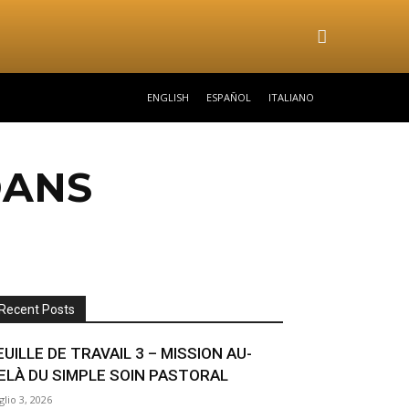
ENGLISH
ESPAÑOL
ITALIANO
DANS
M
Recent Posts
EUILLE DE TRAVAIL 3 – MISSION AU-
ELÀ DU SIMPLE SOIN PASTORAL
glio 3, 2026