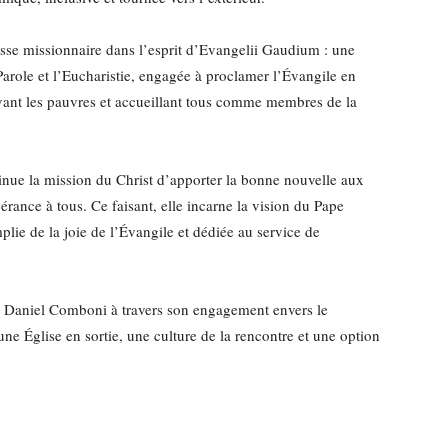
oisse missionnaire dans l’esprit d’Evangelii Gaudium : une
Parole et l’Eucharistie, engagée à proclamer l’Évangile en
servant les pauvres et accueillant tous comme membres de la
ntinue la mission du Christ d’apporter la bonne nouvelle aux
pérance à tous. Ce faisant, elle incarne la vision du Pape
lie de la joie de l’Évangile et dédiée au service de
nt Daniel Comboni à travers son engagement envers le
ne Église en sortie, une culture de la rencontre et une option