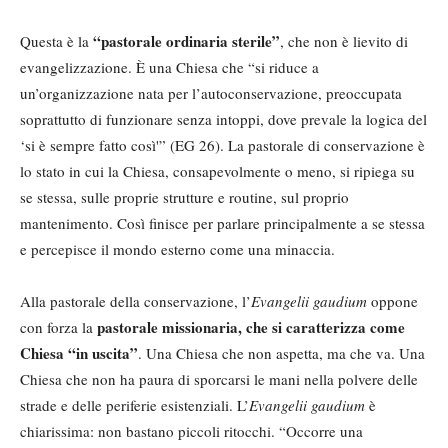
“pastorale ordinaria sterile”
Questa è la
, che non è lievito di
evangelizzazione. È una Chiesa che “si riduce a
un’organizzazione nata per l’autoconservazione, preoccupata
soprattutto di funzionare senza intoppi, dove prevale la logica del
‘si è sempre fatto così'” (EG 26). La pastorale di conservazione è
lo stato in cui la Chiesa, consapevolmente o meno, si ripiega su
se stessa, sulle proprie strutture e routine, sul proprio
mantenimento. Così finisce per parlare principalmente a se stessa
e percepisce il mondo esterno come una minaccia.
Alla pastorale della conservazione, l’
Evangelii
g
audium
oppone
pastorale missionaria,
che si caratterizza come
con forza la
Chiesa “in uscita”
. Una Chiesa che non aspetta, ma che va. Una
Chiesa che non ha paura di sporcarsi le mani nella polvere delle
strade e delle periferie esistenziali. L’
Evangelii gaudium
è
chiarissima: non bastano piccoli ritocchi. “Occorre una