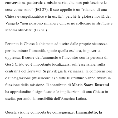
conversione pastorale e missionaria
, che non può lasciare le
cose come sono” (EG 27). Il suo appello è un “rilancio di una
Chiesa evangelizzatrice e in uscita”, perché le gioiose novità del
Vangelo “non possono rimanere chiuse né soffocare in strutture e
schemi obsoleti” (EG 20).
Pertanto la Chiesa è chiamata ad uscire dalle proprie sicurezze
per incontrare l’umanità, specie quella esclusa, impoverita,
oppressa. Il cuore dell’annuncio è l’incontro con la persona di
Gesù Cristo ed è importante focalizzarsi sull’essenziale, sulla
centralità del
kerigma.
Si privilegia la vicinanza, la comprensione
e l’integrazione (misericordia) e tutte le strutture vanno riviste in
Maria Soave Buscemi
funzione della missione. Il contributo di
ha approfondito il significato e le implicazioni di una Chiesa in
uscita, portando la sensibilità dell’America Latina.
Innanzitutto, la
Questa visione comporta tre conseguenze.