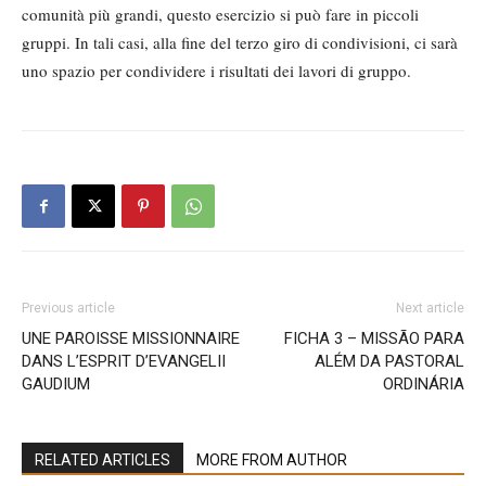
comunità più grandi, questo esercizio si può fare in piccoli
gruppi. In tali casi, alla fine del terzo giro di condivisioni, ci sarà
uno spazio per condividere i risultati dei lavori di gruppo.
Previous article
Next article
UNE PAROISSE MISSIONNAIRE
FICHA 3 – MISSÃO PARA
DANS L’ESPRIT D’EVANGELII
ALÉM DA PASTORAL
GAUDIUM
ORDINÁRIA
RELATED ARTICLES
MORE FROM AUTHOR