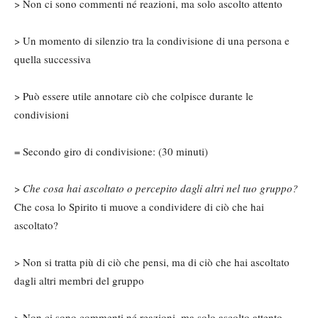
> Non ci sono commenti né reazioni, ma solo ascolto attento
> Un momento di silenzio tra la condivisione di una persona e
quella successiva
> Può essere utile annotare ciò che colpisce durante le
condivisioni
= Secondo giro di condivisione: (30 minuti)
>
Che cosa hai ascoltato o percepito dagli altri nel tuo gruppo?
Che cosa lo Spirito ti muove a condividere di ciò che hai
ascoltato?
> Non si tratta più di ciò che pensi, ma di ciò che hai ascoltato
dagli altri membri del gruppo
> Non ci sono commenti né reazioni, ma solo ascolto attento