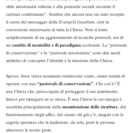
sfide missionarie odierne e alla pastorale sociale secondo il
carisma comboniano”. Sembra che ancora non sia stato recepito
il cuore del messaggio della
Evangelii Gaudium
,
cioè la
conversione missionaria di tutta la Chiesa. Non si tratta
semplicemente di un aggiustamento di tecniche pastorali, ma di
cambio di mentalità e di paradigma
un
ecclesiale. La “pastorale
di conservazione” e la “pastorale missionaria” sono due modi
antitetici di concepire l’identità e la missione della Chiesa.
Spesso, forse senza nemmeno rendercene conto, siamo tentati di
“pastorale di conservazione”
operare con una
. Che cos’è? È
una Chiesa che, preoccupata di proteggere il suo patrimonio,
finisce per ripiegarsi su se stessa. È una Chiesa la cui energia è
manutenzione delle strutture
assorbita principalmente dalla
, dal
funzionamento degli uffici, dal curare chi già c’è, magari con la
segreta speranza che la tradizione, da sola, porti le persone
attraverso le nostre porte.