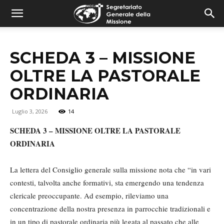
combonimission.net
SCHEDA 3 – MISSIONE
OLTRE LA PASTORALE
ORDINARIA
Luglio 3, 2026
14
SCHEDA 3 – MISSIONE OLTRE LA PASTORALE
ORDINARIA
La lettera del Consiglio generale sulla missione nota che “in vari
contesti, talvolta anche formativi, sta emergendo una tendenza
clericale preoccupante. Ad esempio, rileviamo una
concentrazione della nostra presenza in parrocchie tradizionali e
in un tipo di pastorale ordinaria più legata al passato che alle