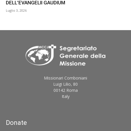
DELL’EVANGELII GAUDIUM
Luglio 3, 2026
Missionari Comboniani
Luigi Lilio, 80
00142 Roma
Italy
Donate