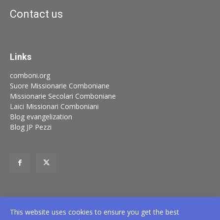
Contact us
Links
comboni.org
Suore Missionarie Comboniane
Missionarie Secolari Comboniane
Laici Missionari Comboniani
Blog evangelization
Blog JP Pezzi
This website uses cookies to ensure you get the best