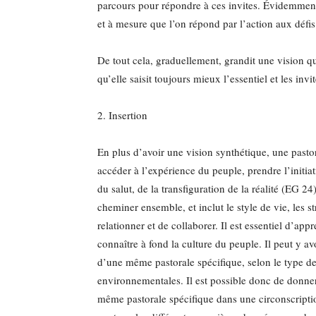
parcours pour répondre à ces invites. Évidemment,
et à mesure que l’on répond par l’action aux défis 
De tout cela, graduellement, grandit une vision qui
qu’elle saisit toujours mieux l’essentiel et les invi
2. Insertion
En plus d’avoir une vision synthétique, une pasto
accéder à l’expérience du peuple, prendre l’initiat
du salut, de la transfiguration de la réalité (EG 24
cheminer ensemble, et inclut le style de vie, les s
relationner et de collaborer. Il est essentiel d’a
connaître à fond la culture du peuple. Il peut y avo
d’une même pastorale spécifique, selon le type de 
environnementales. Il est possible donc de donner
même pastorale spécifique dans une circonscripti