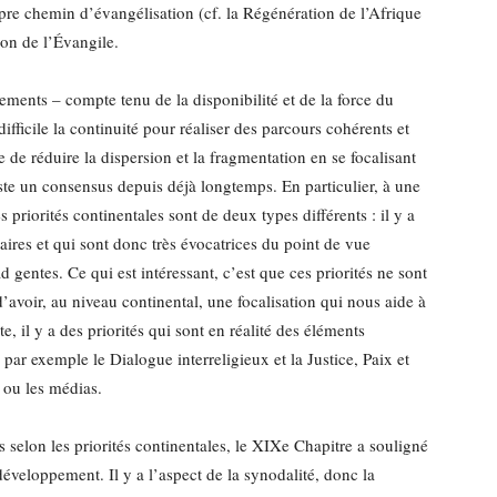
e chemin d’évangélisation (cf. la Régénération de l’Afrique
ion de l’Évangile.
ements – compte tenu de la disponibilité et de la force du
ifficile la continuité pour réaliser des parcours cohérents et
 de réduire la dispersion et la fragmentation en se focalisant
existe un consensus depuis déjà longtemps. En particulier, à une
s priorités continentales sont de deux types différents : il y a
ires et qui sont donc très évocatrices du point de vue
d gentes. Ce qui est intéressant, c’est que ces priorités ne sont
d’avoir, au niveau continental, une focalisation qui nous aide à
e, il y a des priorités qui sont en réalité des éléments
ar exemple le Dialogue interreligieux et la Justice, Paix et
, ou les médias.
s selon les priorités continentales, le XIXe Chapitre a souligné
développement. Il y a l’aspect de la synodalité, donc la