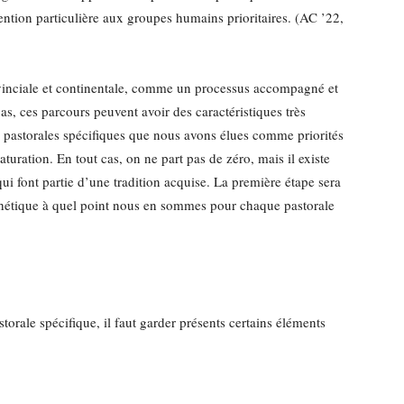
tention particulière aux groupes humains prioritaires. (AC ’22,
ovinciale et continentale, comme un processus accompagné et
s, ces parcours peuvent avoir des caractéristiques très
s pastorales spécifiques que nous avons élues comme priorités
ration. En tout cas, on ne part pas de zéro, mais il existe
qui font partie d’une tradition acquise. La première étape sera
thétique à quel point nous en sommes pour chaque pastorale
storale spécifique, il faut garder présents certains éléments