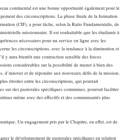
veau continental est une bonne opportunité également pour le
upement des circonscriptions. La phase finale de la formation
Formation (CIF), a pour tâche, selon la Ratio Fundamentalis, de
stérielle missionnaire. Il est souhaitable que les étudiants à
pétences nécessaires pour un service en ligne avec les
ncerne les circonscriptions, avec la tendance à la diminution et
u’il y aura bientôt une contraction sensible des forces
ussions considérables sur la possibilité de mener à bien des
s, d’innover et de répondre aux nouveaux défis de la mission.
s étroites entre les circonscriptions, qui pourrait
s sur des pastorales spécifiques communes, pourrait faciliter
ontinus même avec des effectifs et des communautés plus
stématique. Un engagement pris par le Chapitre, en effet, est de
gner le développement de pastorales spécifiques en relation