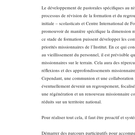
Le développement de pastorales spécifiques au ni
processus de révision de la formation et du regro
initiale – scolasticats et Centre International de 
promouvoir de manière spécifique la dimension mini
ce stade de formation puissent développer les com
priorités missionnaires de l’Institut. En ce qui co
au vieillissement du personnel, il est prévisible q
missionnaires sur le terrain. Cela aura des réperc
réflexions et des approfondissements missionnaire
Cependant, une communion et une collaboration plu
éventuellement devenir un regroupement, focalisée
une régénération et un renouveau missionnaire c
réduits sur un territoire national.
Pour réaliser tout cela, il faut être proactif et sy
Démarrer des parcours participatifs pour accompa