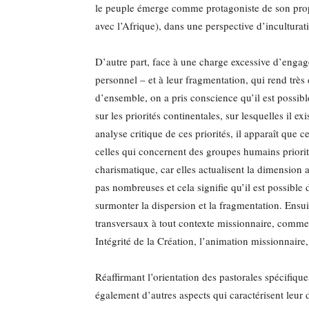
le peuple émerge comme protagoniste de son propr
avec l’Afrique), dans une perspective d’inculturat
D’autre part, face à une charge excessive d’engag
personnel – et à leur fragmentation, qui rend très d
d’ensemble, on a pris conscience qu’il est possible
sur les priorités continentales, sur lesquelles il 
analyse critique de ces priorités, il apparaît que ce
celles qui concernent des groupes humains priorita
charismatique, car elles actualisent la dimension a
pas nombreuses et cela signifie qu’il est possible 
surmonter la dispersion et la fragmentation. Ensuit
transversaux à tout contexte missionnaire, comme p
Intégrité de la Création, l’animation missionnaire
Réaffirmant l’orientation des pastorales spécifique
également d’autres aspects qui caractérisent leur 