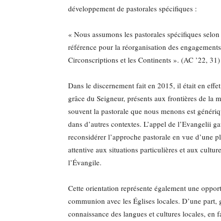
développement de pastorales spécifiques :
« Nous assumons les pastorales spécifiques selon 
référence pour la réorganisation des engagements (
Circonscriptions et les Continents ». (AC ’22, 31)
Dans le discernement fait en 2015, il était en ef
grâce du Seigneur, présents aux frontières de la
souvent la pastorale que nous menons est générique
dans d’autres contextes. L’appel de l’Evangelii ga
reconsidérer l’approche pastorale en vue d’une plu
attentive aux situations particulières et aux cultur
l’Évangile.
Cette orientation représente également une opport
communion avec les Églises locales. D’une part, gra
connaissance des langues et cultures locales, en 