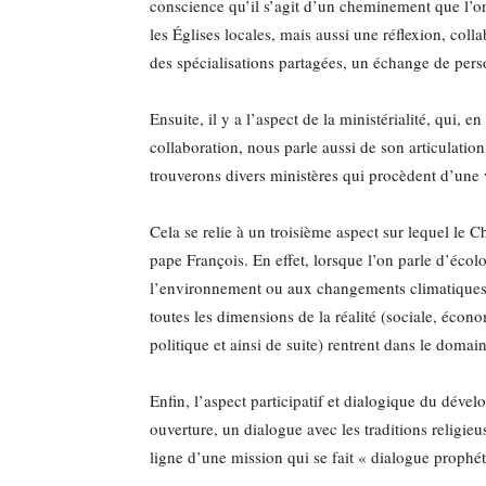
conscience qu’il s’agit d’un cheminement que l’o
les Églises locales, mais aussi une réflexion, coll
des spécialisations partagées, un échange de pers
Ensuite, il y a l’aspect de la ministérialité, qui, e
collaboration, nous parle aussi de son articulation
trouverons divers ministères qui procèdent d’une
Cela se relie à un troisième aspect sur lequel le Ch
pape François. En effet, lorsque l’on parle d’écol
l’environnement ou aux changements climatiques. 
toutes les dimensions de la réalité (sociale, écono
politique et ainsi de suite) rentrent dans le domai
Enfin, l’aspect participatif et dialogique du déve
ouverture, un dialogue avec les traditions religieus
ligne d’une mission qui se fait « dialogue prophé