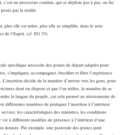
 c’est un processus continu, qui se déploie pas à pas, au fur
posés par la réalité.
, plus elle est mûre, plus elle se simplifie, dans le sens
tes de l’Esprit. (cf. EG 35)
rale spécifique nécessite des points de départ adaptés pour
ive, s’impliquer, accompagner, fructifier et fêter l’expérience
). L’insertion décide de la manière d’arriver vers les gens, pour
tructures dont on dispose et que l’on utilise, la manière de se
pprendre la langue du peuple, car cela permet au missionnaire de
ir différentes manières de pratiquer l’insertion à l’intérieur
service, les caractéristiques des ministres, les conditions
 vie à différents modèles de présence à l’intérieur d’une
on donnée. Par exemple, une pastorale des jeunes peut