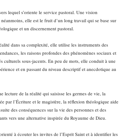
vers lequel s’oriente le service pastoral. Une vision
éanmoins, elle est le fruit d’un long travail qui se base sur
héologique et un discernement pastoral.
alité dans sa complexité, elle utilise les instruments des
s tendances, les raisons profondes des phénomènes sociaux et
és culturels sous-jacents. En peu de mots, elle conduit à une
xpérience et en passant du niveau descriptif et anecdotique au
lecture de la réalité qui saisisse les germes de vie, la
ée par l’Écriture et le magistère, la réflexion théologique aide
ensuite des conséquences sur la vie des personnes et des
nts vers une alternative inspirée du Royaume de Dieu.
enté à écouter les invites de l’Esprit Saint et à identifier les