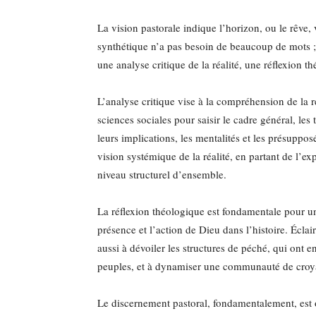
La vision pastorale indique l’horizon, ou le rêve, 
synthétique n’a pas besoin de beaucoup de mots ; n
une analyse critique de la réalité, une réflexion t
L’analyse critique vise à la compréhension de la ré
sciences sociales pour saisir le cadre général, le
leurs implications, les mentalités et les présuppos
vision systémique de la réalité, en partant de l’e
niveau structurel d’ensemble.
La réflexion théologique est fondamentale pour une 
présence et l’action de Dieu dans l’histoire. Éclair
aussi à dévoiler les structures de péché, qui ont 
peuples, et à dynamiser une communauté de croya
Le discernement pastoral, fondamentalement, est ori