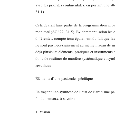
avec les priorités continentales, en portant une at
31.1)
Cela devrait faire partie de la programmation pr
monitoré (AC ’22, 31.5). Évidemment, selon les ca
différentes, compte tenu également du fait que le
ne sont pas nécessairement au même niveau de matu
déjà plusieurs éléments, pratiques et instruments 
donc de restituer de manière systématique et syn
spécifique.
Éléments d’une pastorale spécifique
En traçant une synthèse de l’état de l’art d’une pa
fondamentaux, à savoir :
1. Vision