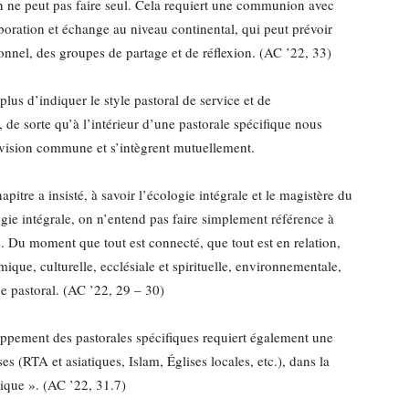
n ne peut pas faire seul. Cela requiert une communion avec
aboration et échange au niveau continental, qui peut prévoir
onnel, des groupes de partage et de réflexion. (AC ’22, 33)
n plus d’indiquer le style pastoral de service et de
, de sorte qu’à l’intérieur d’une pastorale spécifique nous
 vision commune et s’intègrent mutuellement.
apitre a insisté, à savoir l’écologie intégrale et le magistère du
ogie intégrale, on n’entend pas faire simplement référence à
Du moment que tout est connecté, que tout est en relation,
mique, culturelle, ecclésiale et spirituelle, environnementale,
ne pastoral. (AC ’22, 29 – 30)
loppement des pastorales spécifiques requiert également une
es (RTA et asiatiques, Islam, Églises locales, etc.), dans la
tique ». (AC ’22, 31.7)