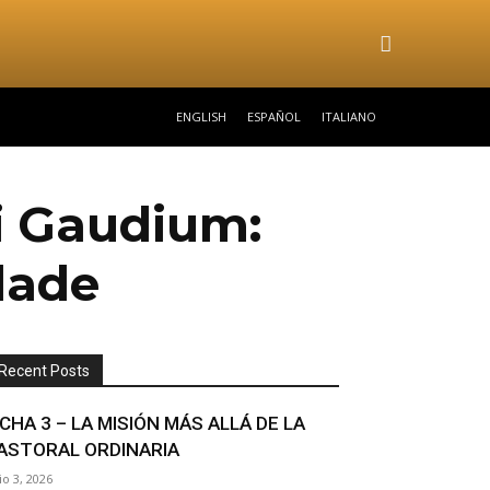
ENGLISH
ESPAÑOL
ITALIANO
ii Gaudium:
dade
Recent Posts
ICHA 3 – LA MISIÓN MÁS ALLÁ DE LA
ASTORAL ORDINARIA
lio 3, 2026