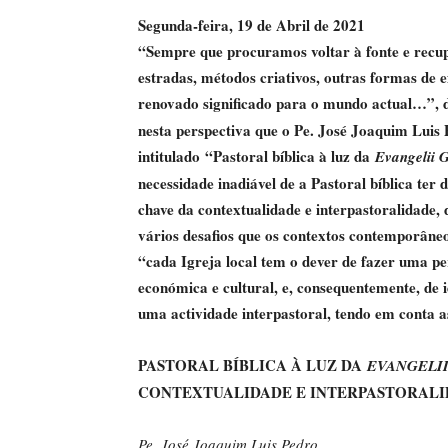
Segunda-feira, 19 de Abril de 2021
“Sempre que procuramos voltar à fonte e recup
estradas, métodos criativos, outras formas de e
renovado significado para o mundo actual…”, 
nesta perspectiva que o Pe. José Joaquim Luis 
intitulado “Pastoral bíblica à luz da
Evangelii 
necessidade inadiável de a Pastoral bíblica ter
chave da contextualidade e interpastoralidade,
vários desafios que os contextos contemporâneo
“cada Igreja local tem o dever de fazer uma per
económica e cultural, e, consequentemente, de i
uma actividade interpastoral, tendo em conta as
PASTORAL BÍBLICA À LUZ DA
EVANGELI
CONTEXTUALIDADE E INTERPASTORAL
Pe. José Joaquim Luis Pedro