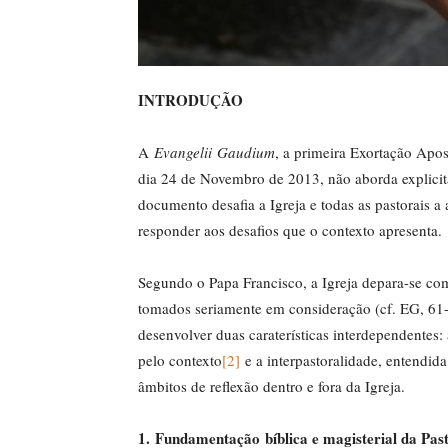
INTRODUÇÃO
A
Evangelii
Gaudium
, a primeira Exortação Apos
dia 24 de Novembro de 2013, não aborda explicita
documento desafia a Igreja e todas as pastorais 
responder aos desafios que o contexto apresenta.
Segundo o Papa Francisco, a Igreja depara-se com 
tomados seriamente em consideração (cf. EG, 61-7
desenvolver duas caraterísticas interdependentes: 
pelo contexto
[2]
e a interpastoralidade, entendida
âmbitos de reflexão dentro e fora da Igreja.
1.
Fundamentação
bíblica e magisterial da Past