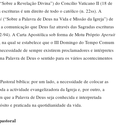
“Sobre a Revelação Divina”) do Concílio Vaticano II (18 de
scrituras é um direito de todo o católico (n. 22ss). A
i
(“Sobre a Palavra de Deus na Vida e Missão da Igreja”) de
 a comunicação que Deus faz através das Sagradas escrituras
. 92-94). A Carta Apostólica sob forma de Motu Próprio
Aperuit
, na qual se estabelece que o III Domingo do Tempo Comum
 necessidade de sempre existirem proclamadores e intérpretes
 na Palavra de Deus o sentido para os vários acontecimentos
 Pastoral bíblica: por um lado, a necessidade de colocar as
da a actividade evangelizadora da Igreja e, por outro, a
m que a Palavra de Deus seja conhecida e interpretada
sito e praticada na quotidianidade da vida.
pastoral