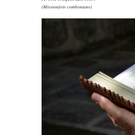
(Missionário comboniano)