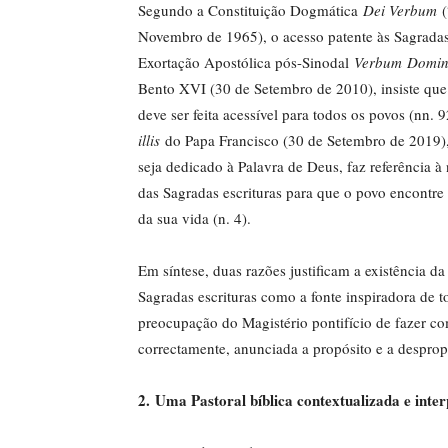
Segundo a Constituição Dogmática
Dei Verbum
(
Novembro de 1965), o acesso patente às Sagradas e
Exortação Apostólica pós-Sinodal
Verbum
Domin
Bento XVI (30 de Setembro de 2010), insiste que
deve ser feita acessível para todos os povos (nn
illis
do Papa Francisco (30 de Setembro de 2019)
seja dedicado à Palavra de Deus, faz referência à
das Sagradas escrituras para que o povo encontre
da sua vida (n. 4).
Em síntese, duas razões justificam a existência da
Sagradas escrituras como a fonte inspiradora de to
preocupação do Magistério pontifício de fazer co
correctamente, anunciada a propósito e a despropó
2.
Uma Pastoral bíblica contextualizada e inter