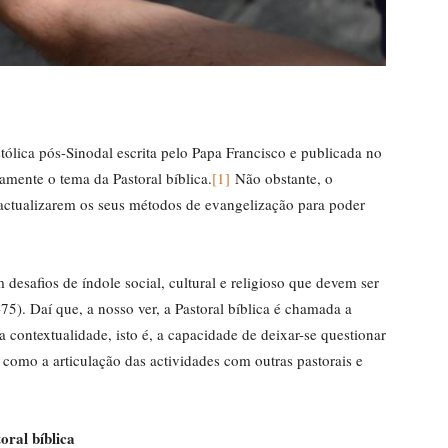
tólica pós-Sinodal escrita pelo Papa Francisco e publicada no
mente o tema da Pastoral bíblica.
[1]
Não obstante, o
a actualizarem os seus métodos de evangelização para poder
desafios de índole social, cultural e religioso que devem ser
5). Daí que, a nosso ver, a Pastoral bíblica é chamada a
a contextualidade, isto é, a capacidade de deixar-se questionar
 como a articulação das actividades com outras pastorais e
oral bíblica